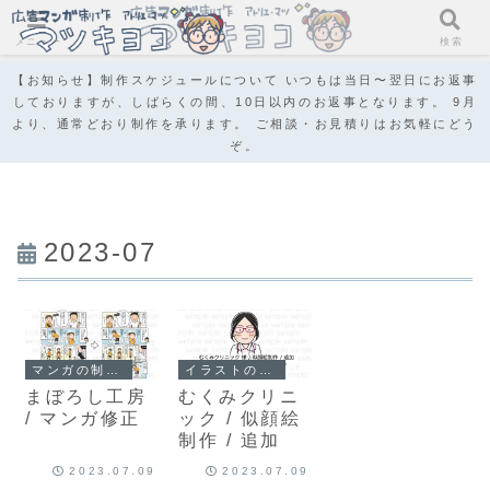
メニュー
検索
【お知らせ】制作スケジュールについて いつもは当日〜翌日にお返事
しておりますが、しばらくの間、10日以内のお返事となります。 9月
より、通常どおり制作を承ります。 ご相談・お見積りはお気軽にどう
ぞ。
2023-07
マンガの制作事例
イラストの制作事例
まぼろし工房
むくみクリニ
/ マンガ修正
ック / 似顔絵
制作 / 追加
2023.07.09
2023.07.09