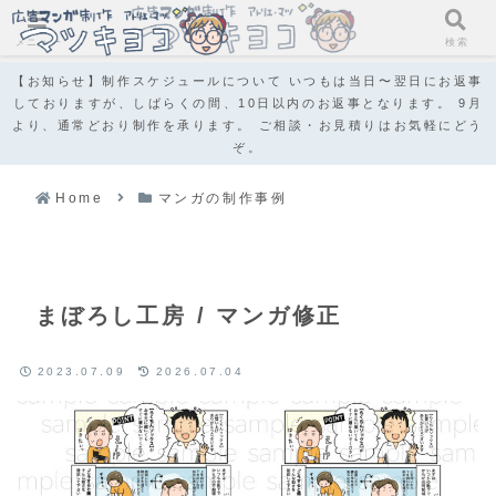
メニュー
検索
【お知らせ】制作スケジュールについて いつもは当日〜翌日にお返事
しておりますが、しばらくの間、10日以内のお返事となります。 9月
より、通常どおり制作を承ります。 ご相談・お見積りはお気軽にどう
ぞ。
Home
マンガの制作事例
まぼろし工房 / マンガ修正
2023.07.09
2026.07.04