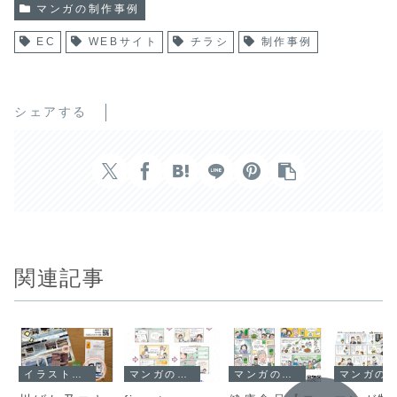
マンガの制作事例
EC
WEBサイト
チラシ
制作事例
シェアする
関連記事
イラストの制作事例
マンガの制作事例
マンガの制作事例
マンガの制作事例