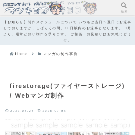
メニュー
検索
【お知らせ】制作スケジュールについて いつもは当日〜翌日にお返事
しておりますが、しばらくの間、10日以内のお返事となります。 9月
より、通常どおり制作を承ります。 ご相談・お見積りはお気軽にどう
ぞ。
Home
マンガの制作事例
firestorage(ファイヤーストレージ)
/ Webマンガ制作
2023.06.26
2026.07.04