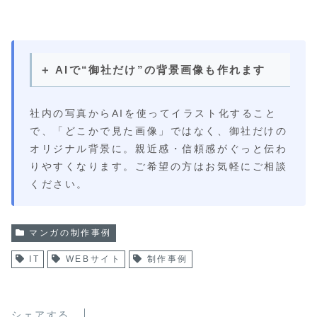
＋ AIで“御社だけ”の背景画像も作れます
社内の写真からAIを使ってイラスト化すること
で、「どこかで見た画像」ではなく、御社だけの
オリジナル背景に。親近感・信頼感がぐっと伝わ
りやすくなります。ご希望の方はお気軽にご相談
ください。
マンガの制作事例
IT
WEBサイト
制作事例
シェアする