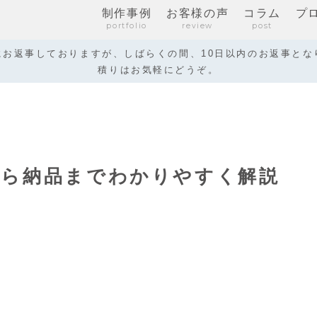
制作事例
お客様の声
コラム
プ
portfolio
review
post
お返事しておりますが、しばらくの間、10日以内のお返事とな
積りはお気軽にどうぞ。
から納品までわかりやすく解説