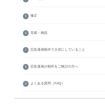
修正
完成・納品
広告漫画制作で大切にしていること
広告漫画の制作をご検討の方へ
よくある質問（FAQ）