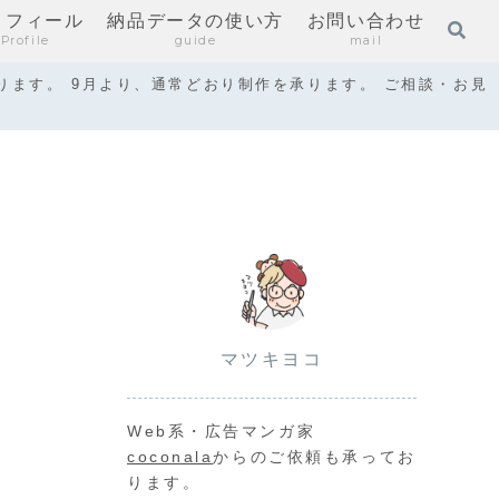
ロフィール
納品データの使い方
お問い合わせ
Profile
guide
mail
ります。 9月より、通常どおり制作を承ります。 ご相談・お見
マツキヨコ
Web系・広告マンガ家
coconala
からのご依頼も承ってお
ります。